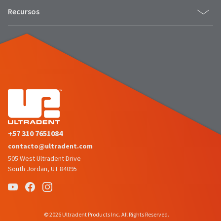
Recursos
+57 310 7651084
contacto@ultradent.com
505 West Ultradent Drive
South Jordan, UT 84095
© 2026 Ultradent Products Inc. All Rights Reserved.