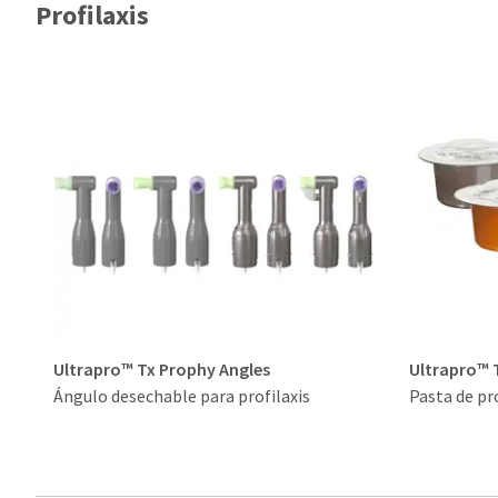
Profilaxis
Ultrapro™ Tx Prophy Angles
Ultrapro™ 
Ángulo desechable para profilaxis
Pasta de pro