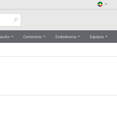
ación
Cementos
Endodoncia
Equipos