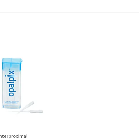
interproximal