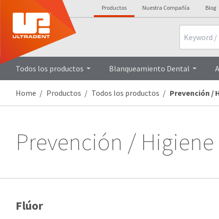
Productos
Nuestra Compañía
Blog
Search
Todos los productos
Blanqueamiento Dental
A
Home
Productos
Todos los productos
Prevención / 
Prevención / Higiene
Flúor