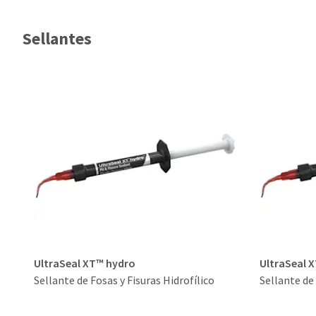
Sellantes
UltraSeal XT™ hydro
UltraSeal 
Sellante de Fosas y Fisuras Hidrofílico
Sellante de 