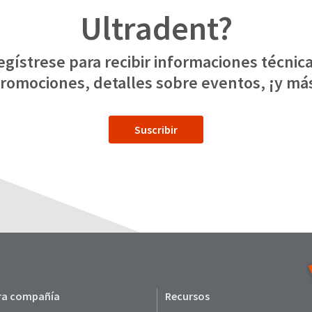
Ultradent?
egístrese para recibir informaciones técnica
romociones, detalles sobre eventos, ¡y má
Suscribir
ra compañía
Recursos