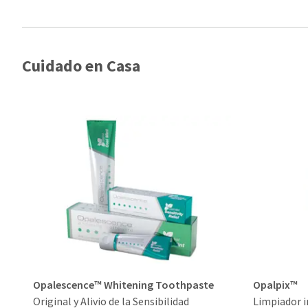
Cuidado en Casa
Opalescence™ Whitening Toothpaste
Opalpix™
Original y Alivio de la Sensibilidad
Limpiador 