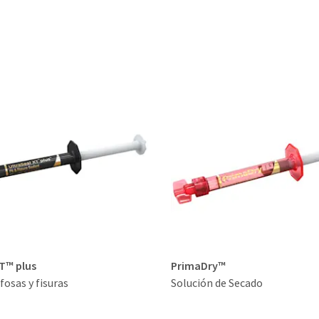
XT™ plus
PrimaDry™
fosas y fisuras
Solución de Secado