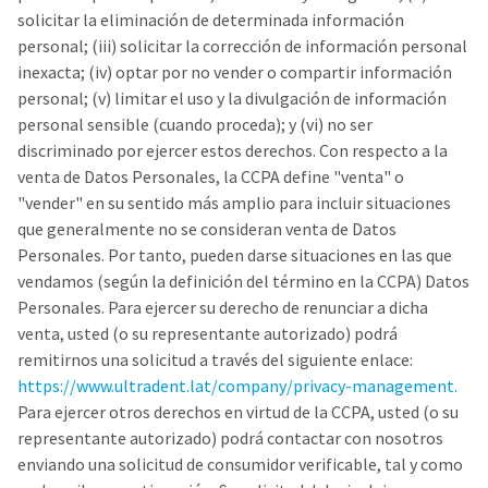
solicitar la eliminación de determinada información
personal; (iii) solicitar la corrección de información personal
inexacta; (iv) optar por no vender o compartir información
personal; (v) limitar el uso y la divulgación de información
personal sensible (cuando proceda); y (vi) no ser
discriminado por ejercer estos derechos. Con respecto a la
venta de Datos Personales, la CCPA define "venta" o
"vender" en su sentido más amplio para incluir situaciones
que generalmente no se consideran venta de Datos
Personales. Por tanto, pueden darse situaciones en las que
vendamos (según la definición del término en la CCPA) Datos
Personales. Para ejercer su derecho de renunciar a dicha
venta, usted (o su representante autorizado) podrá
remitirnos una solicitud a través del siguiente enlace:
https://www.ultradent.lat/company/privacy-management.
Para ejercer otros derechos en virtud de la CCPA, usted (o su
representante autorizado) podrá contactar con nosotros
enviando una solicitud de consumidor verificable, tal y como