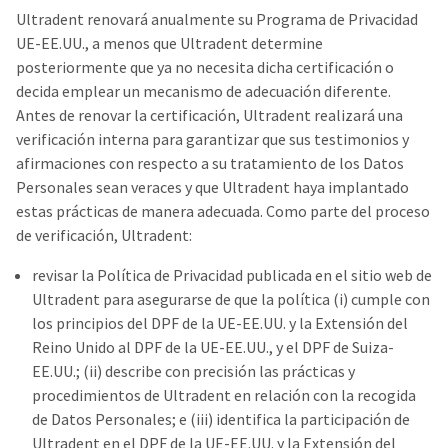
Ultradent renovará anualmente su Programa de Privacidad
UE-EE.UU., a menos que Ultradent determine
posteriormente que ya no necesita dicha certificación o
decida emplear un mecanismo de adecuación diferente.
Antes de renovar la certificación, Ultradent realizará una
verificación interna para garantizar que sus testimonios y
afirmaciones con respecto a su tratamiento de los Datos
Personales sean veraces y que Ultradent haya implantado
estas prácticas de manera adecuada. Como parte del proceso
de verificación, Ultradent:
revisar la Política de Privacidad publicada en el sitio web de
Ultradent para asegurarse de que la política (i) cumple con
los principios del DPF de la UE-EE.UU. y la Extensión del
Reino Unido al DPF de la UE-EE.UU., y el DPF de Suiza-
EE.UU.; (ii) describe con precisión las prácticas y
procedimientos de Ultradent en relación con la recogida
de Datos Personales; e (iii) identifica la participación de
Ultradent en el DPF de la UE-EE.UU. y la Extensión del