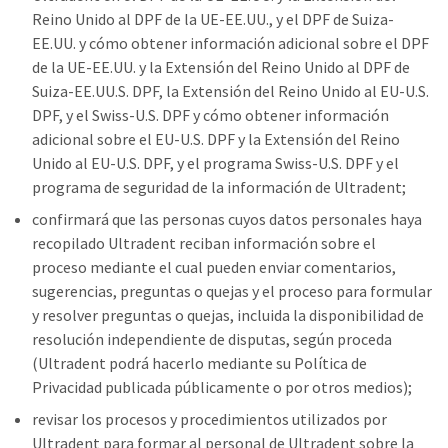
Reino Unido al DPF de la UE-EE.UU., y el DPF de Suiza-
EE.UU. y cómo obtener información adicional sobre el DPF
de la UE-EE.UU. y la Extensión del Reino Unido al DPF de
Suiza-EE.UU.S. DPF, la Extensión del Reino Unido al EU-U.S.
DPF, y el Swiss-U.S. DPF y cómo obtener información
adicional sobre el EU-U.S. DPF y la Extensión del Reino
Unido al EU-U.S. DPF, y el programa Swiss-U.S. DPF y el
programa de seguridad de la información de Ultradent;
confirmará que las personas cuyos datos personales haya
recopilado Ultradent reciban información sobre el
proceso mediante el cual pueden enviar comentarios,
sugerencias, preguntas o quejas y el proceso para formular
y resolver preguntas o quejas, incluida la disponibilidad de
resolución independiente de disputas, según proceda
(Ultradent podrá hacerlo mediante su Política de
Privacidad publicada públicamente o por otros medios);
revisar los procesos y procedimientos utilizados por
Ultradent para formar al personal de Ultradent sobre la