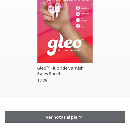
Gleo™ Fluoride Varnish
Sales Sheet
12.25
Ver notas al pie