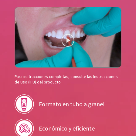
Para instrucciones completas, consulte las Instrucciones
de Uso (IFU) del producto.
Formato en tubo a granel
Económico y eficiente