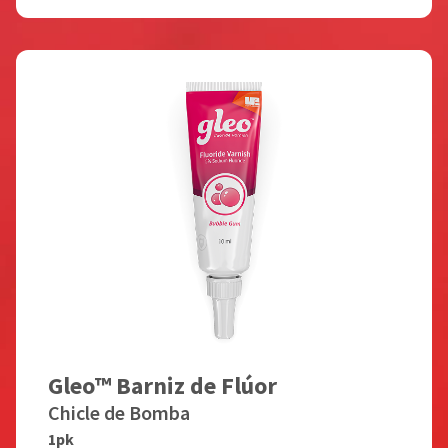
Gleo™ Barniz de Flúor
Chicle de Bomba
1pk