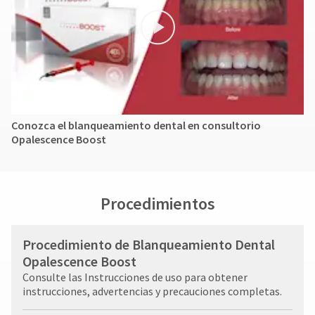
Conozca el blanqueamiento dental en consultorio
Opalescence Boost
Procedimientos
Procedimiento de Blanqueamiento Dental
Opalescence Boost
Consulte las Instrucciones de uso para obtener
instrucciones, advertencias y precauciones completas.