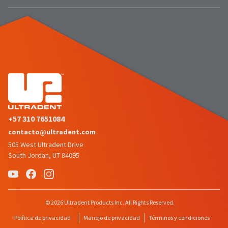
+57 310 7651084
contacto@ultradent.com
505 West Ultradent Drive
South Jordan, UT 84095
© 2026 Ultradent Products Inc. All Rights Reserved.
Política de privacidad
Manejo de privacidad
Términos y condiciones