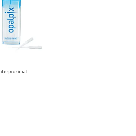
interproximal