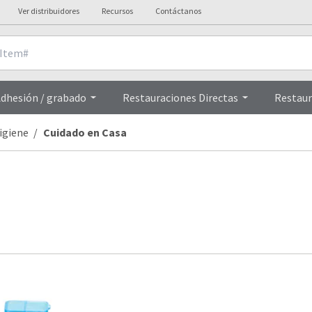
Ver distribuidores
Recursos
Contáctanos
dhesión / grabado
Restauraciones Directas
Restaur
igiene
Cuidado en Casa