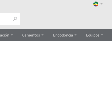
ación
Cementos
Endodoncia
Equipos