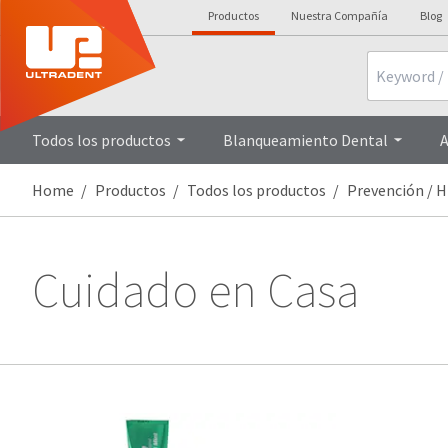
Productos
Nuestra Compañía
Blog
Search
Todos los productos
Blanqueamiento Dental
A
Home
Productos
Todos los productos
Prevención / H
Cuidado en Casa