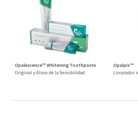
Opalescence™ Whitening Toothpaste
Opalpix™
Original y Alivio de la Sensibilidad
Limpiador 