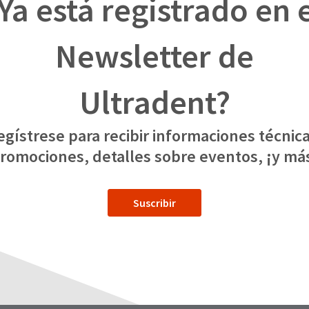
Ya está registrado en 
Newsletter de
Ultradent?
egístrese para recibir informaciones técnica
romociones, detalles sobre eventos, ¡y má
Suscribir