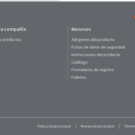
ra compañía
Recursos
s productos
Alérgenos del producto
Fichas de datos de seguridad
Instrucciones del producto
Catálogo
Formularios de registro
Folletos
Política de privacidad
Manejo de privacidad
Términ