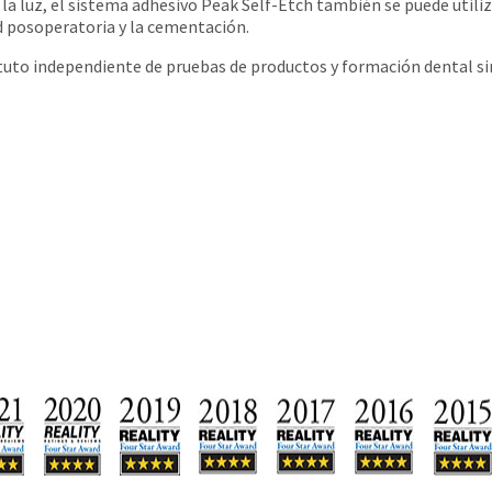
la luz, el sistema adhesivo Peak Self-Etch también se puede utiliz
ad posoperatoria y la cementación.
ituto independiente de pruebas de productos y formación dental si