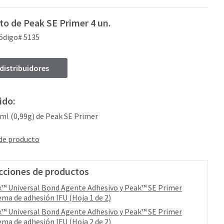
o de Peak SE Primer 4 un.
ódigo# 5135
 distribuidores
ido:
0 ml (0,99g) de Peak SE Primer
 de producto
cciones de productos
™ Universal Bond Agente Adhesivo y Peak™ SE Primer
ema de adhesión IFU (Hoja 1 de 2)
™ Universal Bond Agente Adhesivo y Peak™ SE Primer
ema de adhesión IFU (Hoja 2 de 2)