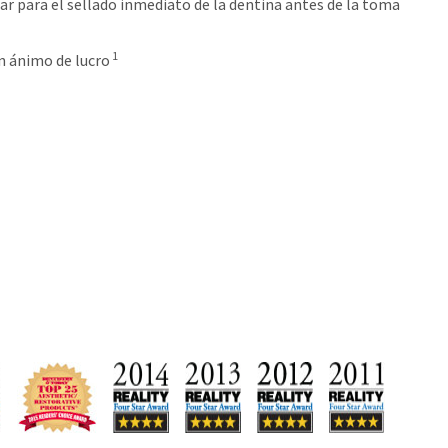
ar para el sellado inmediato de la dentina antes de la toma
1
n ánimo de lucro