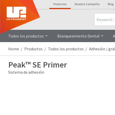
Productos
Nuestra Compañía
Blog
Search
Todos los productos
Blanqueamiento Dental
A
Home
Productos
Todos los productos
Adhesión / gr
Peak™ SE Primer
Sistema de adhesión