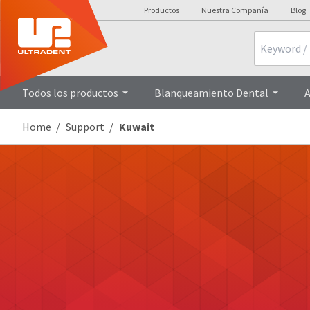
Productos
Nuestra Compañía
Blog
Search
Todos los productos
Blanqueamiento Dental
A
Home
Support
Kuwait