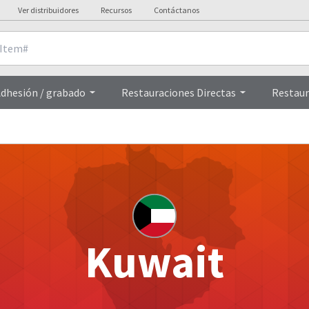
Ver distribuidores
Recursos
Contáctanos
dhesión / grabado
Restauraciones Directas
Restaur
Kuwait