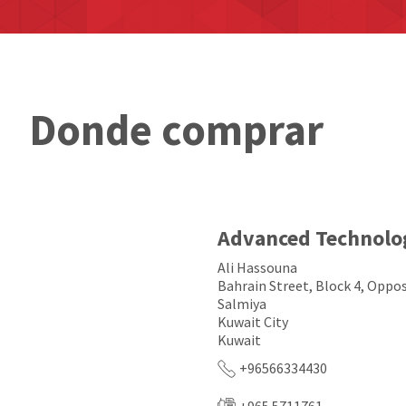
Donde comprar
Advanced Technolo
Ali Hassouna
Bahrain Street, Block 4, Oppos
Salmiya
Kuwait City
Kuwait
+96566334430