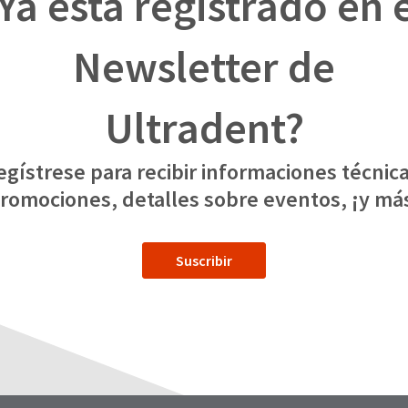
Ya está registrado en 
Newsletter de
Ultradent?
egístrese para recibir informaciones técnica
romociones, detalles sobre eventos, ¡y má
Suscribir