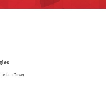
gies
ite Laila Tower