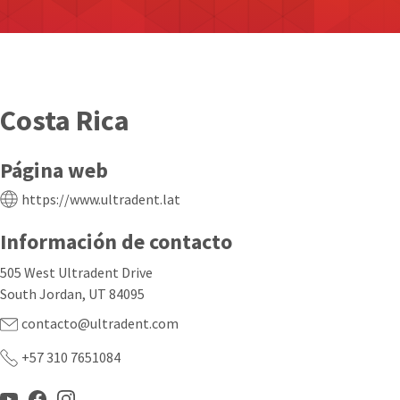
Costa Rica
Página web
https://www.ultradent.lat
Información de contacto
505 West Ultradent Drive
South Jordan, UT 84095
contacto@ultradent.com
+57 310 7651084