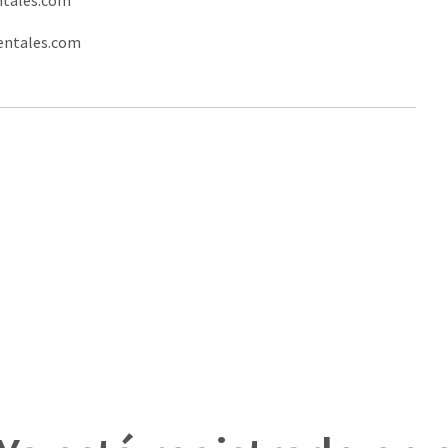
ntales.com
entales.com