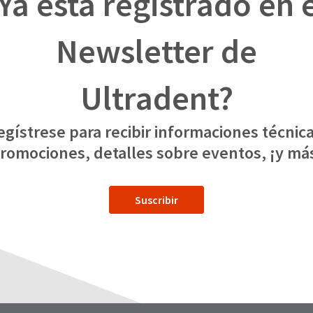
Ya está registrado en 
Newsletter de
Ultradent?
egístrese para recibir informaciones técnica
romociones, detalles sobre eventos, ¡y má
Suscribir