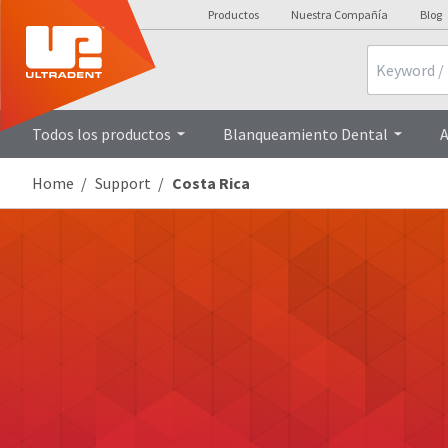
Productos
Nuestra Compañía
Blog
Search
Todos los productos
Blanqueamiento Dental
A
Home
Support
Costa Rica