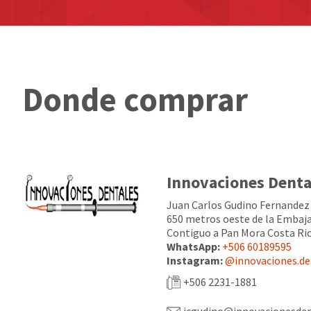
Donde comprar
Innovaciones Dental
Juan Carlos Gudino Fernandez
650 metros oeste de la Embaj
Contiguo a Pan Mora Costa Ri
WhatsApp:
+506 60189595
Instagram:
@innovaciones.de
+506 2231-1881