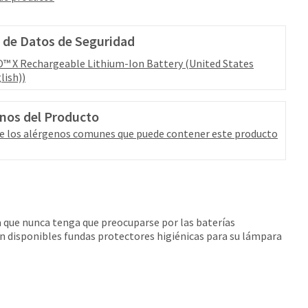
 de Datos de Seguridad
™ X Rechargeable Lithium-Ion Battery (United States
lish))
nos del Producto
e los alérgenos comunes que puede contener este producto
que nunca tenga que preocuparse por las baterías
án disponibles fundas protectores higiénicas para su lámpara