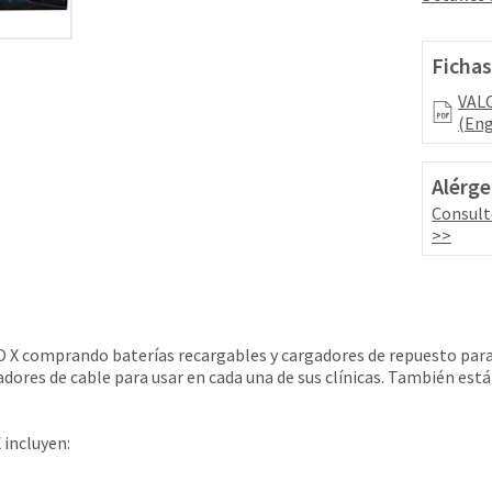
Fichas
VALO
(Eng
Alérge
Consult
>>
X comprando baterías recargables y cargadores de repuesto para 
dores de cable para usar en cada una de sus clínicas. También est
 incluyen: