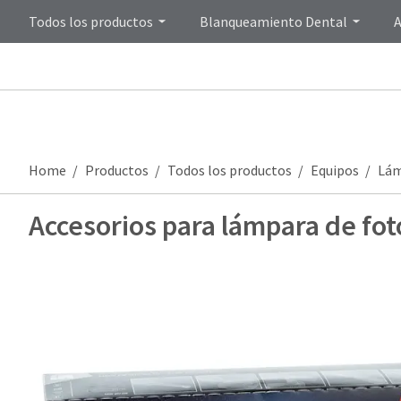
Todos los productos
Blanqueamiento Dental
A
Home
Productos
Todos los productos
Equipos
Lám
Accesorios para lámpara de fo