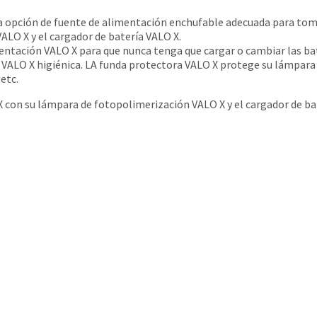
a opción de fuente de alimentación enchufable adecuada para toma
ALO X y el cargador de batería VALO X.
entación VALO X para que nunca tenga que cargar o cambiar las ba
ALO X higiénica. LA funda protectora VALO X protege su lámpara d
etc.
X con su lámpara de fotopolimerización VALO X y el cargador de ba