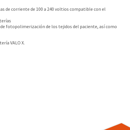
s de corriente de 100 a 240 voltios compatible con el
terías
e fotopolimerización de los tejidos del paciente, así como
tería VALO X.