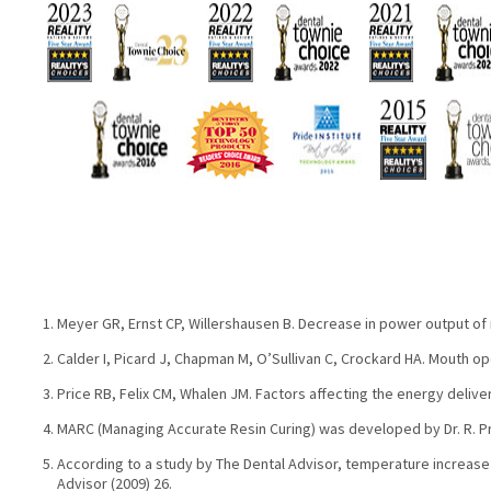
Meyer GR, Ernst CP, Willershausen B. Decrease in power output of ne
Calder I, Picard J, Chapman M, O’Sullivan C, Crockard HA. Mouth op
Price RB, Felix CM, Whalen JM. Factors affecting the energy delive
MARC (Managing Accurate Resin Curing) was developed by Dr. R. Price
According to a study by The Dental Advisor, temperature increase 
Advisor (2009) 26.