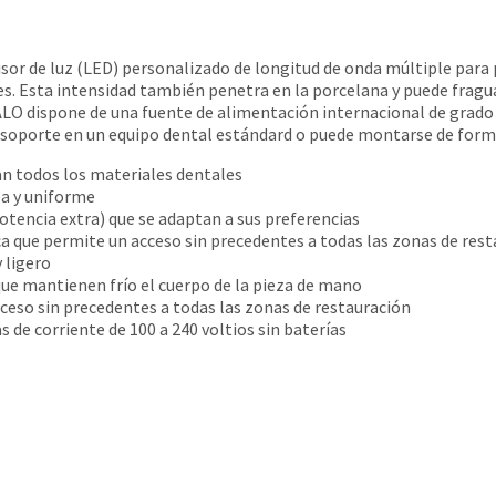
r de luz (LED) personalizado de longitud de onda múltiple para p
s. Esta intensidad también penetra en la porcelana y puede fragua
LO dispone de una fuente de alimentación internacional de grado
 soporte en un equipo dental estándard o puede montarse de forma
n todos los materiales dentales
a y uniforme
otencia extra) que se adaptan a sus preferencias
que permite un acceso sin precedentes a todas las zonas de rest
 ligero
ue mantienen frío el cuerpo de la pieza de mano
ceso sin precedentes a todas las zonas de restauración
de corriente de 100 a 240 voltios sin baterías