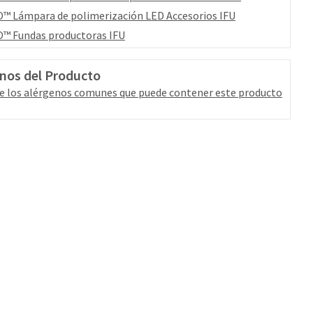
™ Lámpara de polimerización LED Accesorios IFU
™ Fundas productoras IFU
nos del Producto
e los alérgenos comunes que puede contener este producto