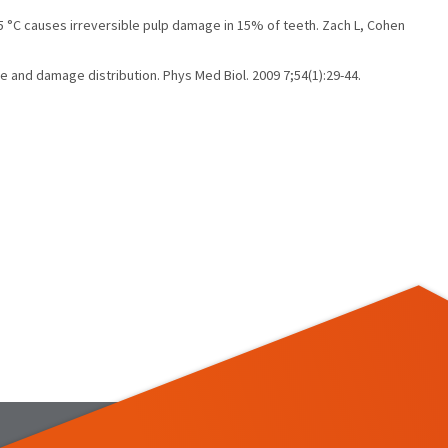
5 °C causes irreversible pulp damage in 15% of teeth. Zach L, Cohen
re and damage distribution. Phys Med Biol. 2009 7;54(1):29-44.