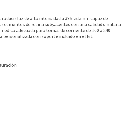
roducir luz de alta intensidad a 385–515 nm capaz de
r cementos de resina subyacentes con una calidad similar a
 médico adecuada para tomas de corriente de 100 a 240
 personalizada con soporte incluido en el kit.
auración