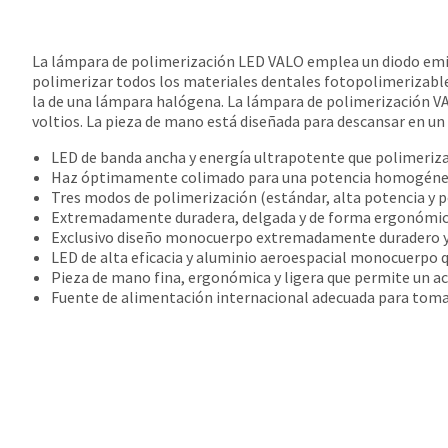
La lámpara de polimerización LED VALO emplea un diodo emiso
polimerizar todos los materiales dentales fotopolimerizable
la de una lámpara halógena. La lámpara de polimerización VA
voltios. La pieza de mano está diseñada para descansar en un
LED de banda ancha y energía ultrapotente que polimeriza
Haz óptimamente colimado para una potencia homogéne
Tres modos de polimerización (estándar, alta potencia y p
Extremadamente duradera, delgada y de forma ergonómica 
Exclusivo diseño monocuerpo extremadamente duradero y
LED de alta eficacia y aluminio aeroespacial monocuerpo q
Pieza de mano fina, ergonómica y ligera que permite un ac
Fuente de alimentación internacional adecuada para tomas 