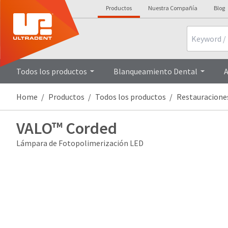
Productos
Nuestra Compañía
Blog
Search
Todos los productos
Blanqueamiento Dental
A
Home
Productos
Todos los productos
Restauracione
VALO™ Corded
Lámpara de Fotopolimerización LED