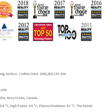
ing surface. J Adhes Dent. 2002;4(3):197-204.
:a94.
ifax, Nova Scotia, Canada.
8 °C, High Power: 0.0 °C, Plasma Emulation: 0.1 °C. The Dental