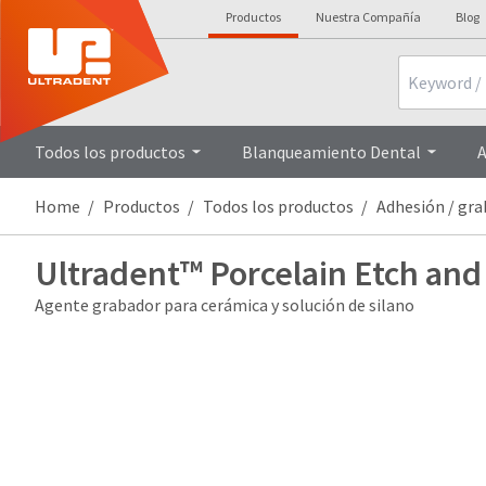
Productos
Nuestra Compañía
Blog
Search
Todos los productos
Blanqueamiento Dental
A
Home
Productos
Todos los productos
Adhesión / gr
Ultradent™ Porcelain Etch and
Agente grabador para cerámica y solución de silano