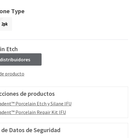
ione Type
2pk
in Etch
 distribuidores
 de producto
cciones de productos
adent™ Porcelain Etch y Silane IFU
adent™ Porcelain Repair Kit IFU
 de Datos de Seguridad