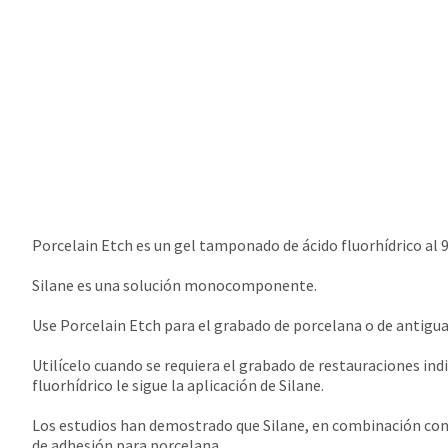
Porcelain Etch es un gel tamponado de ácido fluorhídrico al 
Silane es una solución monocomponente.
Use Porcelain Etch para el grabado de porcelana o de antigua
Utilícelo cuando se requiera el grabado de restauraciones ind
fluorhídrico le sigue la aplicación de Silane.
Los estudios han demostrado que Silane, en combinación con
de adhesión para porcelana.