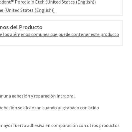
adent™ Porcelain Etch (United States (English))
ne (United States (English))
nos del Producto
e los alérgenos comunes que puede contener este producto
r una adhesión y reparación intraoral.
e adhesión se alcanzan cuando al grabado con ácido
 mayor fuerza adhesiva en comparación con otros productos