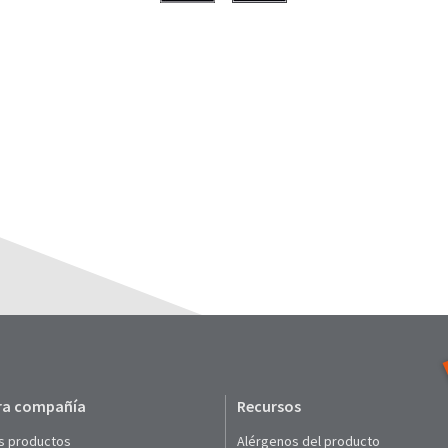
ra compañía
Recursos
s productos
Alérgenos del producto